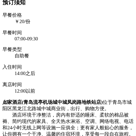
预订须知
早餐价格
￥20/份
早餐时间
07:00-09:30
早餐类型
自助餐
入住时间
14:00之后
离店时间
12:00以前
如
家酒店(青岛流亭机场城中城凤岗路地铁站店)
位于青岛市城
阳区黑龙江北路城中城商业街，出行、购物方便。
酒店环境干净整洁，房内有舒适的睡床、柔软的棉品被
褥、简约现代的家具、全天热水淋浴、空调、网络电视、电话
和24小时无线上网等设施一应俱全；更有家人般贴心的服务，
让你拥有一个干净、温馨的住宿环境，享受每一段自在旅程。