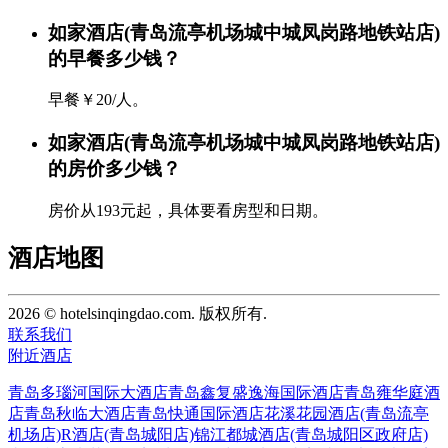
如家酒店(青岛流亭机场城中城凤岗路地铁站店)
的早餐多少钱？
早餐￥20/人。
如家酒店(青岛流亭机场城中城凤岗路地铁站店)
的房价多少钱？
房价从193元起，具体要看房型和日期。
酒店地图
2026 © hotelsinqingdao.com. 版权所有.
联系我们
附近酒店
青岛多瑙河国际大酒店
青岛鑫复盛逸海国际酒店
青岛雍华庭酒
店
青岛秋临大酒店
青岛快通国际酒店
花溪花园酒店(青岛流亭
机场店)
R酒店(青岛城阳店)
锦江都城酒店(青岛城阳区政府店)